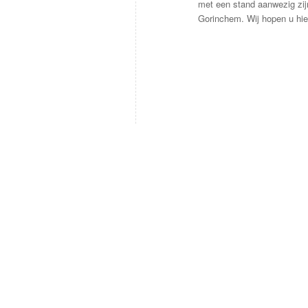
met een stand aanwezig zij
Gorinchem. Wij hopen u hie