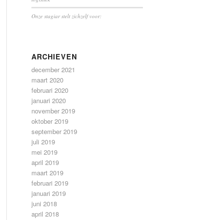
Onze stagiar stelt zichzelf voor:
ARCHIEVEN
december 2021
maart 2020
februari 2020
januari 2020
november 2019
oktober 2019
september 2019
juli 2019
mei 2019
april 2019
maart 2019
februari 2019
januari 2019
juni 2018
april 2018