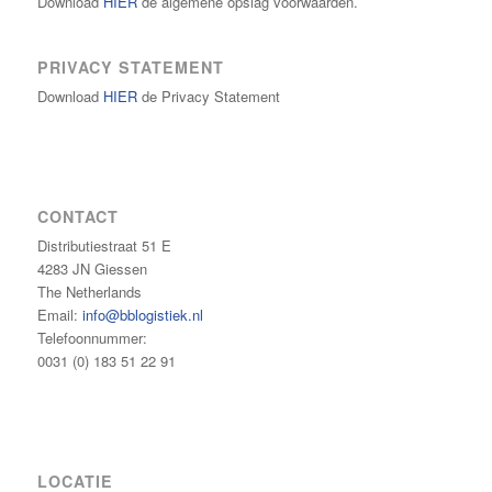
Download
HIER
de algemene opslag voorwaarden.
PRIVACY STATEMENT
Download
HIER
de Privacy Statement
CONTACT
Distributiestraat 51 E
4283 JN Giessen
The Netherlands
Email:
info@bblogistiek.nl
Telefoonnummer:
0031 (0) 183 51 22 91
LOCATIE