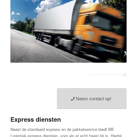
Neem contact op!
Express diensten
Naast de standaard express en de pakketservice biedt BB
Logistiek express diensten, voor als er echt haast bij is. Hierbij