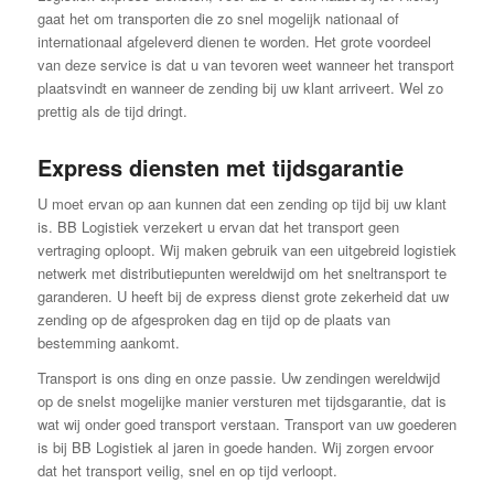
gaat het om transporten die zo snel mogelijk nationaal of
internationaal afgeleverd dienen te worden. Het grote voordeel
van deze service is dat u van tevoren weet wanneer het transport
plaatsvindt en wanneer de zending bij uw klant arriveert. Wel zo
prettig als de tijd dringt.
Express diensten met tijdsgarantie
U moet ervan op aan kunnen dat een zending op tijd bij uw klant
is. BB Logistiek verzekert u ervan dat het transport geen
vertraging oploopt. Wij maken gebruik van een uitgebreid logistiek
netwerk met distributiepunten wereldwijd om het sneltransport te
garanderen. U heeft bij de express dienst grote zekerheid dat uw
zending op de afgesproken dag en tijd op de plaats van
bestemming aankomt.
Transport is ons ding en onze passie. Uw zendingen wereldwijd
op de snelst mogelijke manier versturen met tijdsgarantie, dat is
wat wij onder goed transport verstaan. Transport van uw goederen
is bij BB Logistiek al jaren in goede handen. Wij zorgen ervoor
dat het transport veilig, snel en op tijd verloopt.