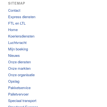
SITEMAP
Contact
Express diensten
FTL en LTL
Home
Koeriersdiensten
Luchtvracht
Mijn boeking
Nieuws
Onze diensten
Onze markten
Onze organisatie
Opslag
Pakketservice
Palletvervoer
Speciaal transport
Standaard Express