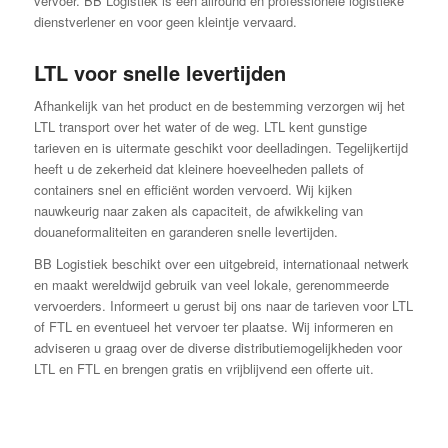
vervoer. BB Logistiek is een allround en professionele logistieke
dienstverlener en voor geen kleintje vervaard.
LTL voor snelle levertijden
Afhankelijk van het product en de bestemming verzorgen wij het
LTL transport over het water of de weg. LTL kent gunstige
tarieven en is uitermate geschikt voor deelladingen. Tegelijkertijd
heeft u de zekerheid dat kleinere hoeveelheden pallets of
containers snel en efficiënt worden vervoerd. Wij kijken
nauwkeurig naar zaken als capaciteit, de afwikkeling van
douaneformaliteiten en garanderen snelle levertijden.
BB Logistiek beschikt over een uitgebreid, internationaal netwerk
en maakt wereldwijd gebruik van veel lokale, gerenommeerde
vervoerders. Informeert u gerust bij ons naar de tarieven voor LTL
of FTL en eventueel het vervoer ter plaatse. Wij informeren en
adviseren u graag over de diverse distributiemogelijkheden voor
LTL en FTL en brengen gratis en vrijblijvend een offerte uit.