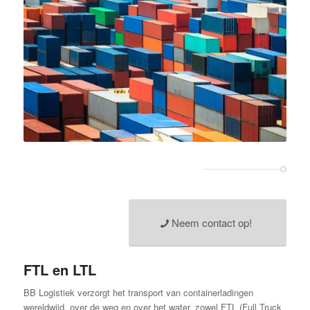
Neem contact op!
FTL en LTL
BB Logistiek verzorgt het transport van containerladingen
wereldwijd, over de weg en over het water, zowel FTL (Full Truck