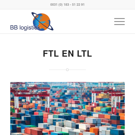
0031 (0) 183 - 51 22 91
FTL EN LTL