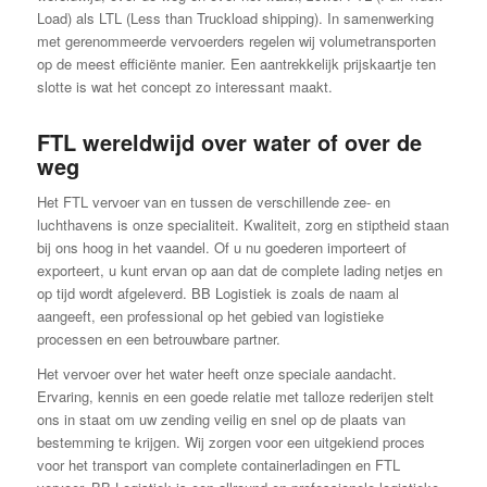
Load) als LTL (Less than Truckload shipping). In samenwerking
met gerenommeerde vervoerders regelen wij volumetransporten
op de meest efficiënte manier. Een aantrekkelijk prijskaartje ten
slotte is wat het concept zo interessant maakt.
FTL wereldwijd over water of over de
weg
Het FTL vervoer van en tussen de verschillende zee- en
luchthavens is onze specialiteit. Kwaliteit, zorg en stiptheid staan
bij ons hoog in het vaandel. Of u nu goederen importeert of
exporteert, u kunt ervan op aan dat de complete lading netjes en
op tijd wordt afgeleverd. BB Logistiek is zoals de naam al
aangeeft, een professional op het gebied van logistieke
processen en een betrouwbare partner.
Het vervoer over het water heeft onze speciale aandacht.
Ervaring, kennis en een goede relatie met talloze rederijen stelt
ons in staat om uw zending veilig en snel op de plaats van
bestemming te krijgen. Wij zorgen voor een uitgekiend proces
voor het transport van complete containerladingen en FTL