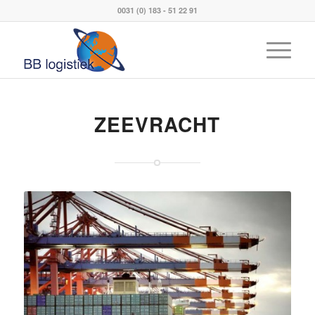
0031 (0) 183 - 51 22 91
ZEEVRACHT