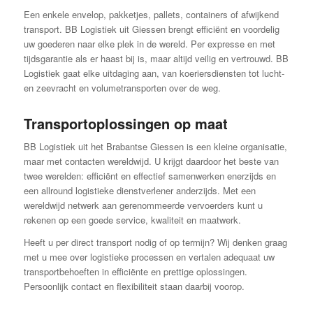
Een enkele envelop, pakketjes, pallets, containers of afwijkend
transport. BB Logistiek uit Giessen brengt efficiënt en voordelig
uw goederen naar elke plek in de wereld. Per expresse en met
tijdsgarantie als er haast bij is, maar altijd veilig en vertrouwd. BB
Logistiek gaat elke uitdaging aan, van koeriersdiensten tot lucht-
en zeevracht en volumetransporten over de weg.
Transportoplossingen op maat
BB Logistiek uit het Brabantse Giessen is een kleine organisatie,
maar met contacten wereldwijd. U krijgt daardoor het beste van
twee werelden: efficiënt en effectief samenwerken enerzijds en
een allround logistieke dienstverlener anderzijds. Met een
wereldwijd netwerk aan gerenommeerde vervoerders kunt u
rekenen op een goede service, kwaliteit en maatwerk.
Heeft u per direct transport nodig of op termijn? Wij denken graag
met u mee over logistieke processen en vertalen adequaat uw
transportbehoeften in efficiënte en prettige oplossingen.
Persoonlijk contact en flexibiliteit staan daarbij voorop.