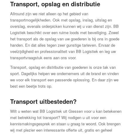
Transport, opslag en distributie
Allround zijn we niet alleen op het gebied van
transportmogelijkheden. Ook met opslag, inslag, uitslag en
overslag, evenals orderpicken kunnen wij u van dienst zijn. BB
Logistiek beschikt over een ruime loods met beveiliging. Zowel
het transport als de opslag van uw goederen is bij ons in goede
handen. En dat alles tegen zeer gunstige tarieven. Ervaar de
veelzijdigheid en professionaliteit van BB Logistiek en leg uw
transportvraagstuk eens aan ons voor.
Transport, opslag en distributie van goederen is onze tak van
sport. Dagelijks helpen we ondernemers uit de brand en vinden
we voor elk transport een passende oplossing. En daar zijn we
best een beetje trots op.
Transport uitbesteden?
Wilt u weten wat BB Logistiek uit Giessen voor u kan betekenen
met betrekking tot transport? Wij nodigen u uit voor een
kennismakingsgesprek en staan u graag te woord. Ook brengen
wij met plezier een interessante offerte uit, gratis en geheel