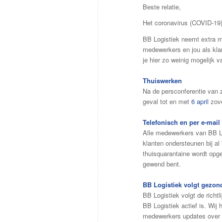
Beste relatie,
Het coronavirus (COVID-19)
BB Logistiek neemt extra 
medewerkers en jou als klan
je hier zo weinig mogelijk 
Thuiswerken
Na de persconferentie van 
geval tot en met
6 april
zove
Telefonisch en per e-mai
Alle medewerkers van BB Lo
klanten ondersteunen bij al 
thuisquarantaine wordt opge
gewend bent.
BB Logistiek volgt gezon
BB Logistiek volgt de richt
BB Logistiek actief is. Wij
medewerkers updates over d