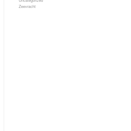
Uncategorized
Zeevracht