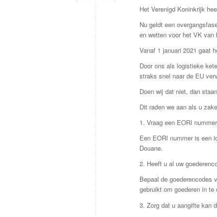
Het Verenigd Koninkrijk hee
Nu geldt een overgangsfase
en wetten voor het VK van k
Vanaf 1 januari 2021 gaat h
Door ons als logistieke ket
straks snel naar de EU verv
Doen wij dat niet, dan staan
Dit raden we aan als u zake
1. Vraag een EORI nummer
Een EORI nummer is een ide
Douane.
2. Heeft u al uw goederenc
Bepaal de goederencodes vo
gebruikt om goederen in te 
3. Zorg dat u aangifte kan