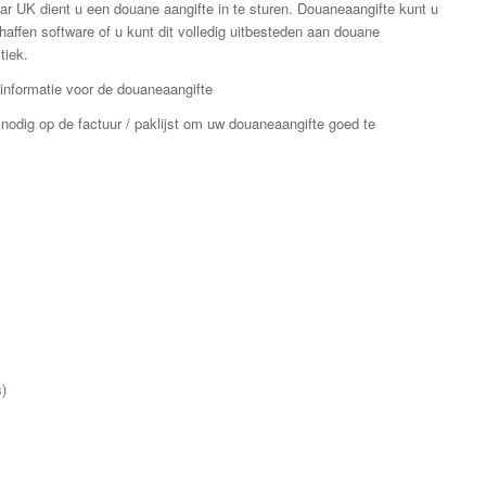
aar UK dient u een douane aangifte in te sturen. Douaneaangifte kunt u
haffen software of u kunt dit volledig uitbesteden aan douane
tiek.
 informatie voor de douaneaangifte
nodig op de factuur / paklijst om uw douaneaangifte goed te
)