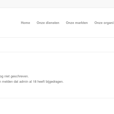
Home
Onze diensten
Onze markten
Onze organi
nog niet geschreven.
en melden dat
admin
al 18 heeft bijgedragen.