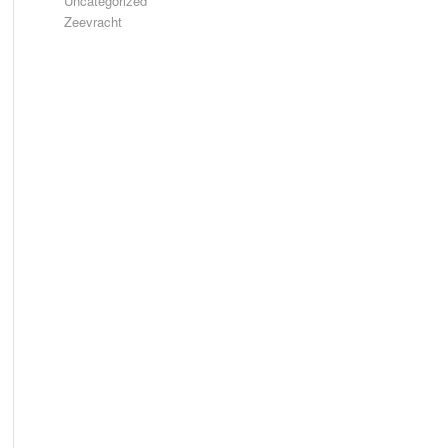
Uncategorized
Zeevracht