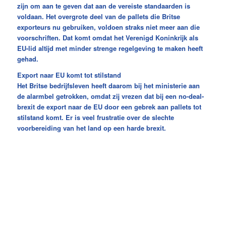
zijn om aan te geven dat aan de vereiste standaarden is
voldaan. Het overgrote deel van de pallets die Britse
exporteurs nu gebruiken, voldoen straks niet meer aan die
voorschriften. Dat komt omdat het Verenigd Koninkrijk als
EU-lid altijd met minder strenge regelgeving te maken heeft
gehad.
Export naar EU komt tot stilstand
Het Britse bedrijfsleven heeft daarom bij het ministerie aan
de alarmbel getrokken, omdat zij vrezen dat bij een no-deal-
brexit de export naar de EU door een gebrek aan pallets tot
stilstand komt. Er is veel frustratie over de slechte
voorbereiding van het land op een harde brexit.